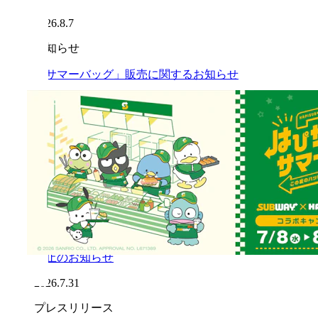
2026.8.7
お知らせ
「サマーバッグ」販売に関するお知らせ
2026.8.7
お知らせ
「サマーバッグ」沖縄県内3店舗での販売開始延
期のお知らせ（※8月7日時点）
2026.8.7
お知らせ
「令和8年熊本地震」の影響による一部店舗営業
休止のお知らせ
2026.7.31
プレスリリース