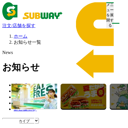
メニ
ュー
を展
開す
注文/店舗を探す
る
ホーム
お知らせ一覧
News
お知らせ
すべて
プレスリリース
お知らせ
キャンペーン
新店舗情報