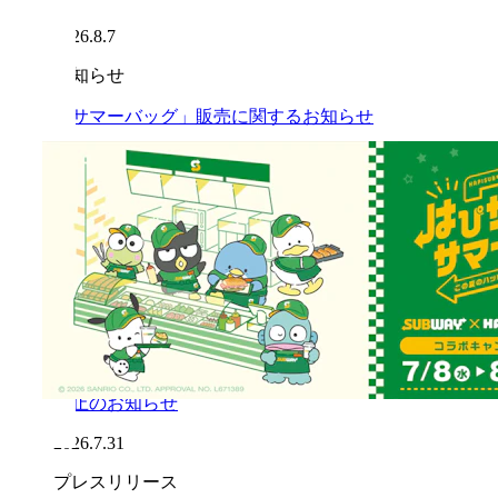
2026.8.7
お知らせ
「サマーバッグ」販売に関するお知らせ
2026.8.7
お知らせ
「サマーバッグ」沖縄県内3店舗での販売開始延
期のお知らせ（※8月7日時点）
2026.8.7
お知らせ
「令和8年熊本地震」の影響による一部店舗営業
休止のお知らせ
2026.7.31
プレスリリース