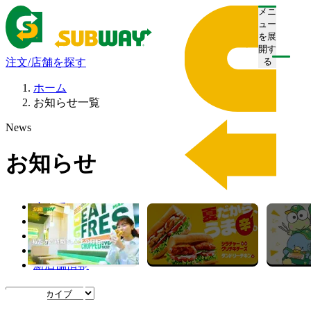
メニ
ュー
を展
開す
注文/店舗を探す
る
ホーム
お知らせ一覧
News
お知らせ
すべて
プレスリリース
お知らせ
キャンペーン
新店舗情報