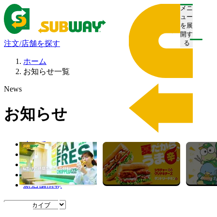
メニ
ュー
を展
開す
注文/店舗を探す
る
ホーム
お知らせ一覧
News
お知らせ
すべて
プレスリリース
お知らせ
キャンペーン
新店舗情報