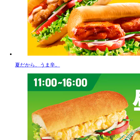
夏だから、うま辛。