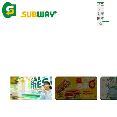
メニ
ュー
を展
開す
注文/店舗を探す
る
ホーム
メニュー
Menu
メニュー
おすすめメニュー