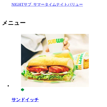
NIGHTサブ_サマータイムナイトバリュー
メニュー
サンドイッチ