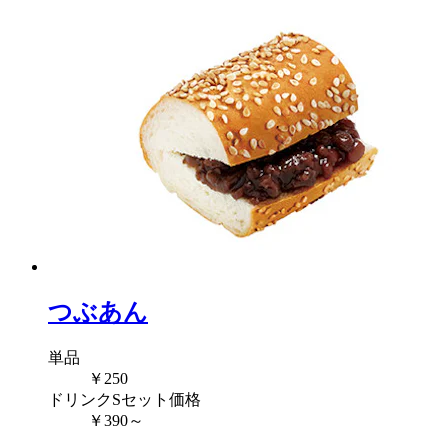
つぶあん
単品
￥250
ドリンクSセット価格
￥390～