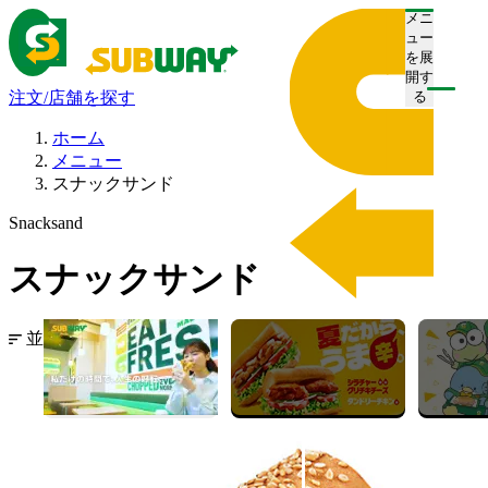
メニ
ュー
を展
開す
注文/店舗を探す
る
ホーム
メニュー
スナックサンド
Snacksand
スナックサンド
並び替え：