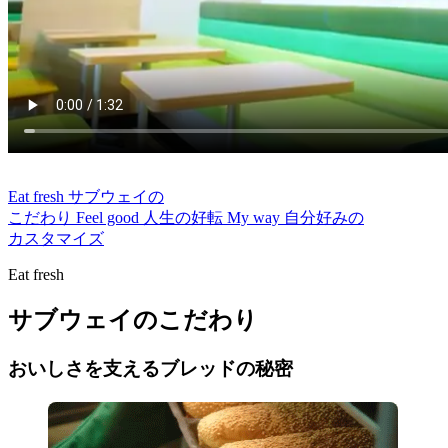
Eat fresh
サブウェイの
こだわり
Feel good
人生の好転
My way
自分好みの
カスタマイズ
Eat fresh
サブウェイのこだわり
おいしさを支えるブレッドの秘密