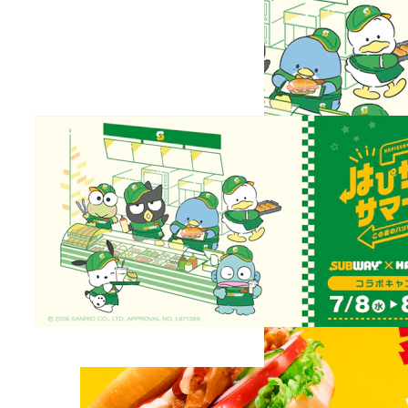
はぴサブサマー！（第２弾）