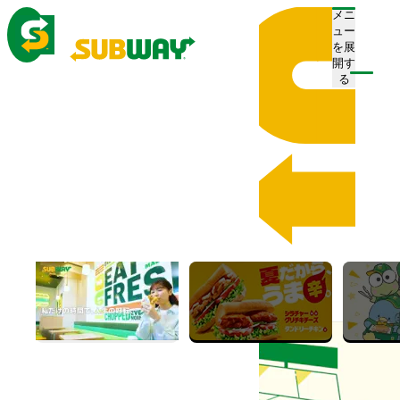
メニ
ュー
を展
開す
注文/店舗を探す
る
ホーム
メニュー
Menu
メニュー
おすすめメニュー