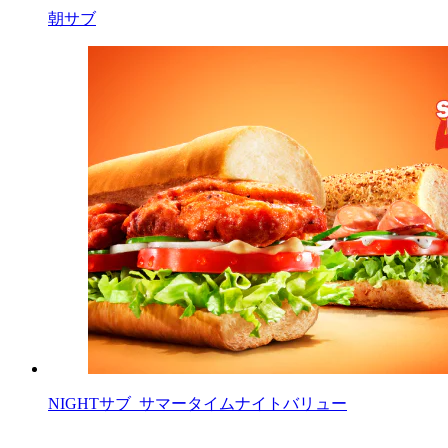
朝サブ
NIGHTサブ_サマータイムナイトバリュー