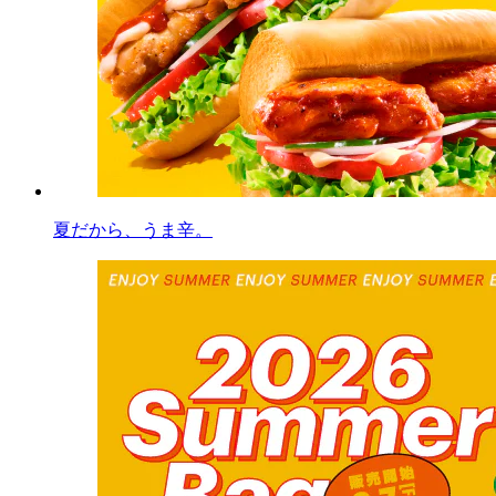
夏だから、うま辛。