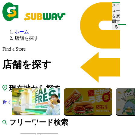
メニ
ュー
を展
開す
る
ホーム
店舗を探す
Find a Store
店舗を探す
現在地から探す
近くの店舗を探す
フリーワード検索