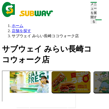
メニ
ュー
を展
開す
る
ホーム
店舗を探す
サブウェイ みらい長崎ココウォーク店
サブウェイ みらい長崎コ
コウォーク店