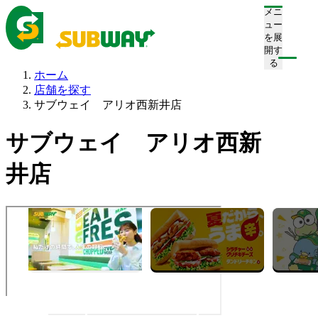
メニ
ュー
を展
開す
る
ホーム
店舗を探す
サブウェイ アリオ西新井店
サブウェイ アリオ西新
井店