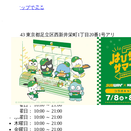
Googleマップで見る
住所
〒123-0843 東京都足立区西新井栄町1丁目20番1号アリ
オ西新井 1階
電話番号
03-5888-5681
営業時間
営業中
月曜日： 10:00 ～ 21:00
火曜日： 10:00 ～ 21:00
水曜日： 10:00 ～ 21:00
木曜日： 10:00 ～ 21:00
金曜日： 10:00 ～ 21:00