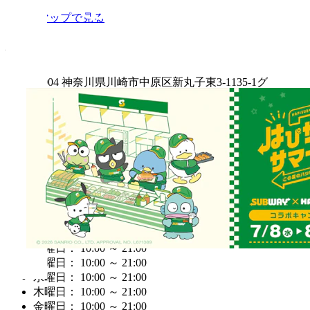
Googleマップで見る
住所
〒211-0004 神奈川県川崎市中原区新丸子東3-1135-1グ
ランツリー武蔵小杉4F(フードコート内)
電話番号
044-948-5282
営業時間
営業終了：21:00
月曜日： 10:00 ～ 21:00
火曜日： 10:00 ～ 21:00
水曜日： 10:00 ～ 21:00
木曜日： 10:00 ～ 21:00
金曜日： 10:00 ～ 21:00