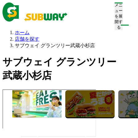
メニ
ュー
を展
開す
る
ホーム
店舗を探す
サブウェイ グランツリー武蔵小杉店
サブウェイ グランツリー
武蔵小杉店