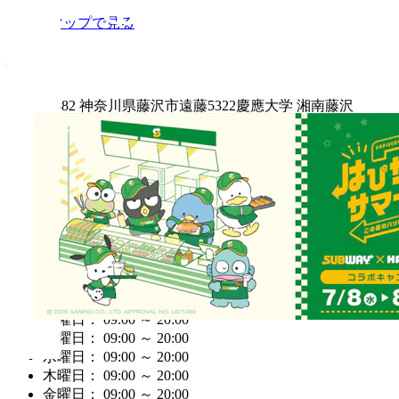
Googleマップで見る
住所
〒252-0882 神奈川県藤沢市遠藤5322慶應大学 湘南藤沢
キャンパス(学生ラウンジ内)
電話番号
0466-48-2031
営業時間
営業中
月曜日： 09:00 ～ 20:00
火曜日： 09:00 ～ 20:00
水曜日： 09:00 ～ 20:00
木曜日： 09:00 ～ 20:00
金曜日： 09:00 ～ 20:00