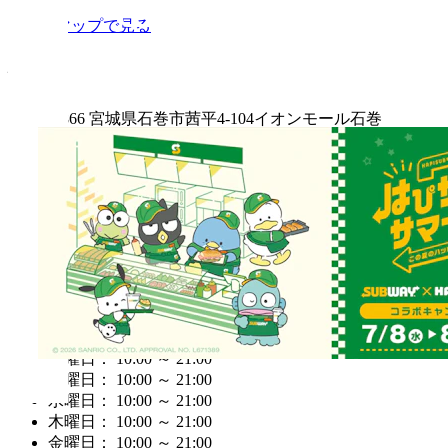
Googleマップで見る
住所
〒986-0866 宮城県石巻市茜平4-104イオンモール石巻
2F(フードコート内)
電話番号
0225-90-4766
営業時間
営業終了：21:00
月曜日： 10:00 ～ 21:00
火曜日： 10:00 ～ 21:00
水曜日： 10:00 ～ 21:00
木曜日： 10:00 ～ 21:00
金曜日： 10:00 ～ 21:00