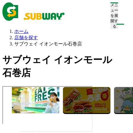
メニ
ュー
を展
開す
る
ホーム
店舗を探す
サブウェイ イオンモール石巻店
サブウェイ イオンモール
石巻店