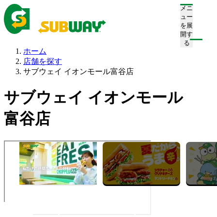
メニ
ュー
を展
開す
る
ホーム
店舗を探す
サブウェイ イオンモール富谷店
サブウェイ イオンモール
富谷店