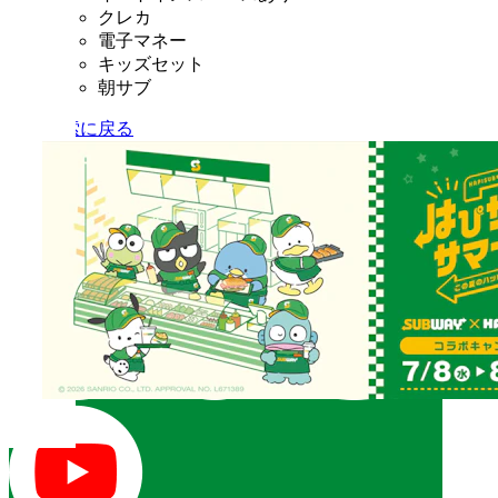
クレカ
電子マネー
キッズセット
朝サブ
店舗検索に戻る