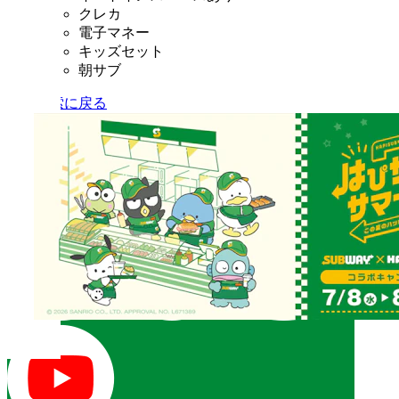
クレカ
電子マネー
キッズセット
朝サブ
店舗検索に戻る