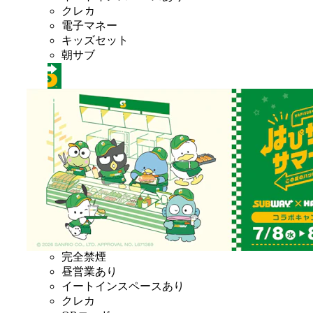
クレカ
電子マネー
キッズセット
朝サブ
サブウェイ 専修大学生田キャンパス店
定休日
サブウェイ 川崎ルフロン店
営業終了
完全禁煙
昼営業あり
イートインスペースあり
クレカ