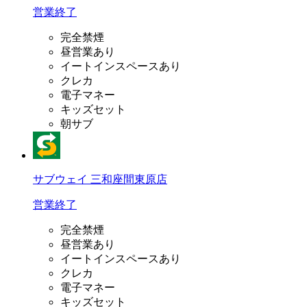
営業終了
完全禁煙
昼営業あり
イートインスペースあり
クレカ
電子マネー
キッズセット
朝サブ
サブウェイ 三和座間東原店
営業終了
完全禁煙
昼営業あり
イートインスペースあり
クレカ
電子マネー
キッズセット