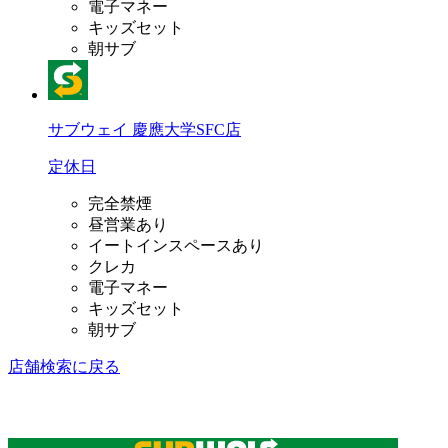
電子マネー
キッズセット
朝サブ
サブウェイ 慶應大学SFC店
定休日
完全禁煙
昼営業あり
イートインスペースあり
クレカ
電子マネー
キッズセット
朝サブ
店舗検索に戻る