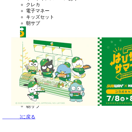
クレカ
電子マネー
キッズセット
朝サブ
サブウェイ パラディ学園前店
営業終了
完全禁煙
昼営業あり
イートインスペースあり
クレカ
電子マネー
キッズセット
朝サブ
店舗検索に戻る