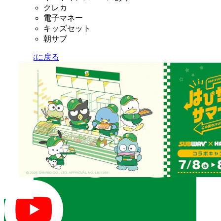
クレカ
電子マネー
キッズセット
朝サブ
店舗検索に戻る