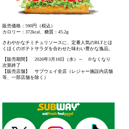
販売価格：590円（税込）
カロリー：372kcal、糖質：45.2g
さわやかなチミチュリソースに、定番人気のBLTとほ
くほくのポテトサラダを合わせた味わい豊かな逸品。
【販売期間】 2026年3月18日（水）～ ※なくなり
次第終了
【販売店舗】 サブウェイ全店（レジャー施設内店舗
等、一部店舗を除く）