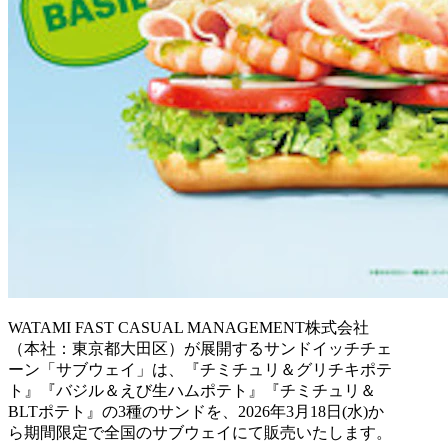
WATAMI FAST CASUAL MANAGEMENT株式会社
（本社：東京都大田区）が展開するサンドイッチチェ
ーン「サブウェイ」は、『チミチュリ＆グリチキポテ
ト』『バジル＆えび生ハムポテト』『チミチュリ＆
BLTポテト』の3種のサンドを、2026年3月18日(水)か
ら期間限定で全国のサブウェイにて販売いたします。