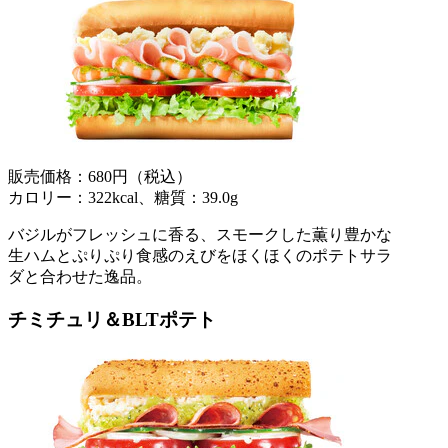
販売価格：680円（税込）
カロリー：322kcal、糖質：39.0g
バジルがフレッシュに香る、スモークした薫り豊かな
生ハムとぷりぷり食感のえびをほくほくのポテトサラ
ダと合わせた逸品。
チミチュリ＆BLTポテト