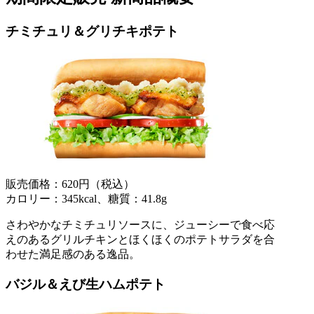
チミチュリ＆グリチキポテト
販売価格：620円（税込）
カロリー：345kcal、糖質：41.8g
さわやかなチミチュリソースに、ジューシーで食べ応
えのあるグリルチキンとほくほくのポテトサラダを合
わせた満足感のある逸品。
バジル＆えび生ハムポテト