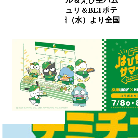
キポテト』 『バジル＆えび生ハム
ポテト』 『チミチュリ＆BLTポテ
ト』 2026年3月18日（水）より全国
で期間限定発売
2026.03.12
キャンペーン