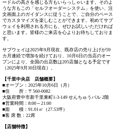
ードルの高さを感じる方もいらっしゃいます。そのよ
うな方もこの「セルフオーダーシステム」を使い、注
文画面上のガイダンスに従うことで、ご自分のペース
でカスタマイズを楽しむことができます。初めてサブ
ウェイを利用される方にも、ぜひお試しいただければ
と思います。皆様のご来店を心よりお待ちしておりま
す。
サブウェイは2025年9月現在、既存店の売り上げが59
カ月連続で増加を続けており、10月6日の当店のオー
プンにより、全国の出店数は205店舗となる予定です
（2025年9月30日現在）。
【千里中央店 店舗概要】
■オープン：2025年10月6日（月）
■住 所：〒560-0082
大阪府豊中市新千里東町1-3-149 せんちゅうパル 2階
■営業時間：8:00～21:00
■面 積：91.01㎡（27.53坪）
■客 席 数：22席
【店舗特徴】