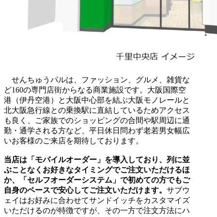
せんちゅうパルは、ファッション、グルメ、雑貨な
ど160の専門店街からなる商業施設です。大阪国際空
港（伊丹空港）と大阪中心部を結ぶ大阪モノレールと
北大阪急行線との乗換駅に直結しているためアクセス
も良く、ご家族でのショッピングの合間や駅周辺に通
勤・通学される方など、平日休日問わず老若男女幅広
いお客様のご来店を期待しております。
当店は「モバイルオーダー」を導入しており、列に並
ぶことなくお好きなタイミングでご注文いただけるほ
か、「セルフオーダーシステム」で初めての方でもご
自身のペースで安心してご注文いただけます。
サブウ
ェイはお好みに合わせてサンドイッチをカスタマイズ
いただけるのが特徴ですが、その一方で注文方法にハ