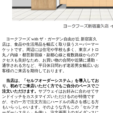
ヨークフーズ with ザ・ガーデン自由が丘 新宿富久
店は、食品や生活用品を幅広く取り扱うスーパーマー
ケットです。周辺には住宅や学校も多く、東京メトロ
丸ノ内線・都営新宿線・副都心線と複数路線からのア
クセスも良好なため、お買い物の合間や近隣に通勤・
通学される方など、平日休日問わず老若男女幅広いお
客様のご来店を期待しております。
当店は、「セルフオーダーシステム」を導入してお
り、初めてご来店いただく方でもご自分のペースでご
注文いただけます。
サブウェイはお好みに合わせてサ
ンドイッチをカスタマイズいただけるのが特徴です
が、その一方で注文方法にハードルの高さを感じる方
もいらっしゃいます。そのような方もこの「セルフオ
ーダーシステム」を使い、注文画面上のガイダンスに