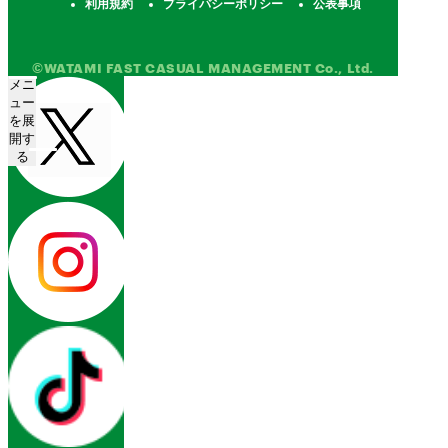
利用規約
プライバシーポリシー
公表事項
©WATAMI FAST CASUAL MANAGEMENT Co., Ltd.
メニ
ュー
を展
開す
る