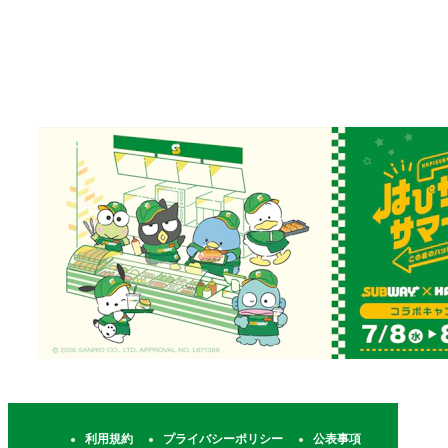
注意事項は
こちら
利用規約
プライバシーポリシー
公表事項