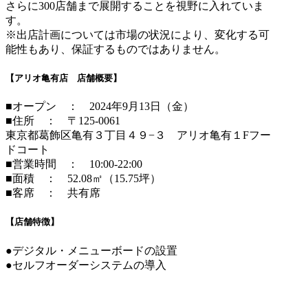
さらに300店舗まで展開することを視野に入れていま
す。
※出店計画については市場の状況により、変化する可
能性もあり、保証するものではありません。
【アリオ亀有店 店舗概要】
■オープン ： 2024年9月13日（金）
■住所 ： 〒125-0061
東京都葛飾区亀有３丁目４９−３ アリオ亀有１Fフー
ドコート
■営業時間 ： 10:00-22:00
■面積 ： 52.08㎡（15.75坪）
■客席 ： 共有席
【店舗特徴】
●デジタル・メニューボードの設置
●セルフオーダーシステムの導入