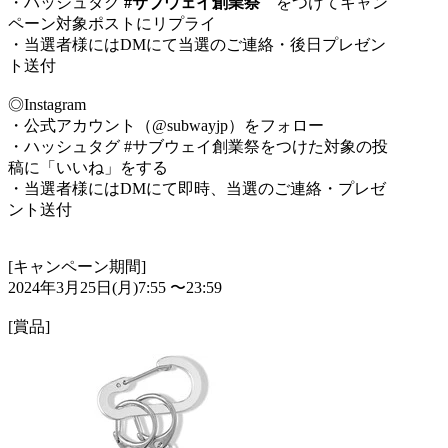
・ハッシュタグ
#サブウェイ創業祭
をつけてキャン
ペーン対象ポストにリプライ
・当選者様にはDMにて当選のご連絡・後日プレゼン
ト送付
◎Instagram
・公式アカウント（@subwayjp）をフォロー
・ハッシュタグ #サブウェイ創業祭をつけた対象の投
稿に「いいね」をする
・当選者様にはDMにて即時、当選のご連絡・プレゼ
ント送付
[キャンペーン期間]
2024年3月25日(月)7:55 〜23:59
[賞品]