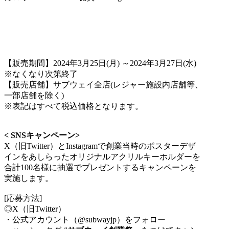
【販売期間】2024年3月25日(月) ～2024年3月27日(水)
※なくなり次第終了
【販売店舗】サブウェイ全店(レジャー施設内店舗等、
一部店舗を除く)
※表記はすべて税込価格となります。
< SNSキャンペーン>
X（旧Twitter）とInstagramで創業当時のポスターデザ
インをあしらったオリジナルアクリルキーホルダーを
合計100名様に抽選でプレゼントするキャンペーンを
実施します。
[応募方法]
◎X（旧Twitter）
・公式アカウント（@subwayjp）をフォロー