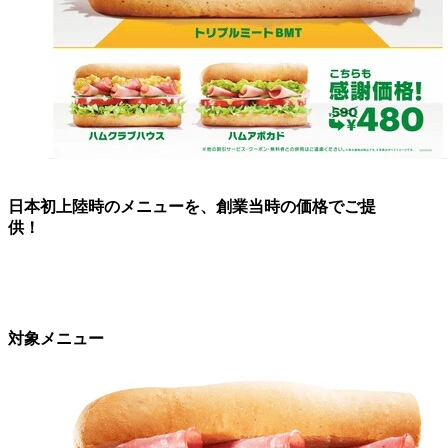
日本初上陸時のメニューを、創業当時の価格でご提
供！
対象メニュー