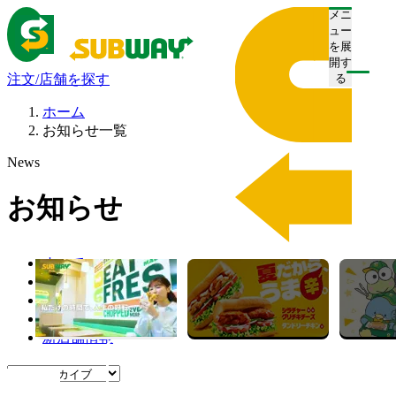
メニ
ュー
を展
開す
注文/店舗を探す
る
ホーム
お知らせ一覧
News
お知らせ
すべて
プレスリリース
お知らせ
キャンペーン
新店舗情報