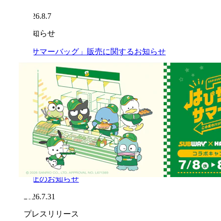
2026.8.7
お知らせ
「サマーバッグ」販売に関するお知らせ
2026.8.7
お知らせ
「サマーバッグ」沖縄県内3店舗での販売開始延
期のお知らせ（※8月7日時点）
2026.8.7
お知らせ
「令和8年熊本地震」の影響による一部店舗営業
休止のお知らせ
2026.7.31
プレスリリース