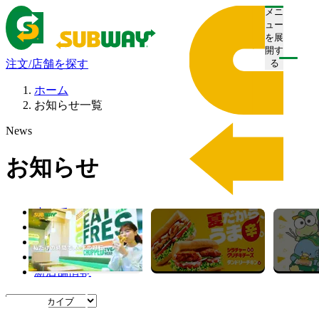
メニ
ュー
を展
開す
注文/店舗を探す
る
ホーム
お知らせ一覧
News
お知らせ
すべて
プレスリリース
お知らせ
キャンペーン
新店舗情報