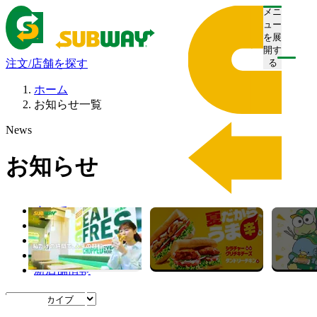
メニ
ュー
を展
開す
注文/店舗を探す
る
ホーム
お知らせ一覧
News
お知らせ
すべて
プレスリリース
お知らせ
キャンペーン
新店舗情報