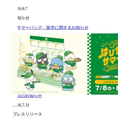
2026.8.7
お知らせ
「サマーバッグ」販売に関するお知らせ
2026.8.7
お知らせ
「サマーバッグ」沖縄県内3店舗での販売開始延
期のお知らせ（※8月7日時点）
2026.8.7
お知らせ
「令和8年熊本地震」の影響による一部店舗営業
休止のお知らせ
2026.7.31
プレスリリース