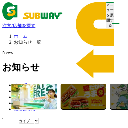
メニ
ュー
を展
開す
注文/店舗を探す
る
ホーム
お知らせ一覧
News
お知らせ
すべて
プレスリリース
お知らせ
キャンペーン
新店舗情報