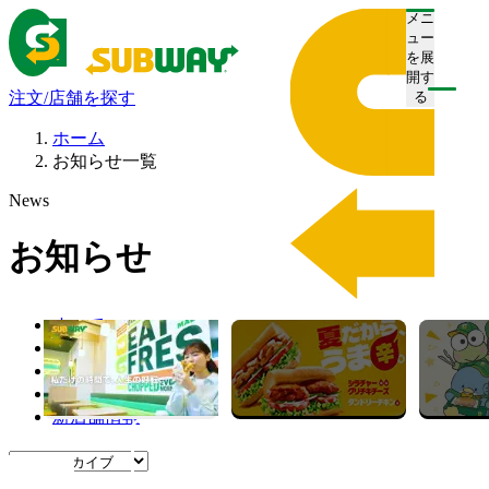
メニ
ュー
を展
開す
注文/店舗を探す
る
ホーム
お知らせ一覧
News
お知らせ
すべて
プレスリリース
お知らせ
キャンペーン
新店舗情報