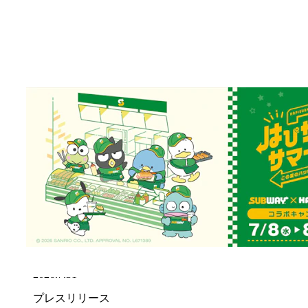
2026.8.7
お知らせ
「サマーバッグ」販売に関するお知らせ
2026.8.7
お知らせ
「サマーバッグ」沖縄県内3店舗での販売開始延
期のお知らせ（※8月7日時点）
2026.8.7
お知らせ
「令和8年熊本地震」の影響による一部店舗営業
休止のお知らせ
2026.7.31
プレスリリース