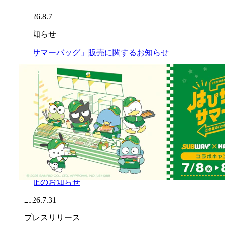
2026.8.7
お知らせ
「サマーバッグ」販売に関するお知らせ
2026.8.7
お知らせ
「サマーバッグ」沖縄県内3店舗での販売開始延
期のお知らせ（※8月7日時点）
2026.8.7
お知らせ
「令和8年熊本地震」の影響による一部店舗営業
休止のお知らせ
2026.7.31
プレスリリース