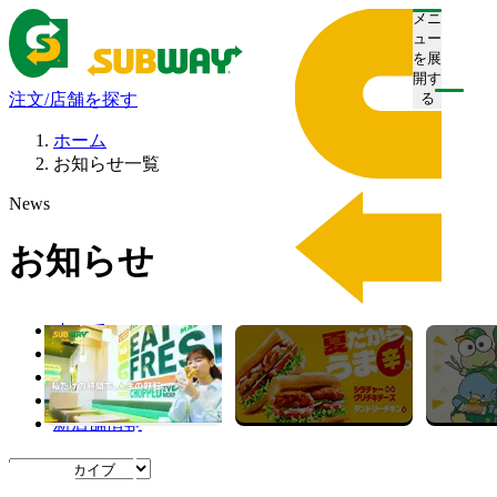
メニ
ュー
を展
開す
注文/店舗を探す
る
ホーム
お知らせ一覧
News
お知らせ
すべて
プレスリリース
お知らせ
キャンペーン
新店舗情報