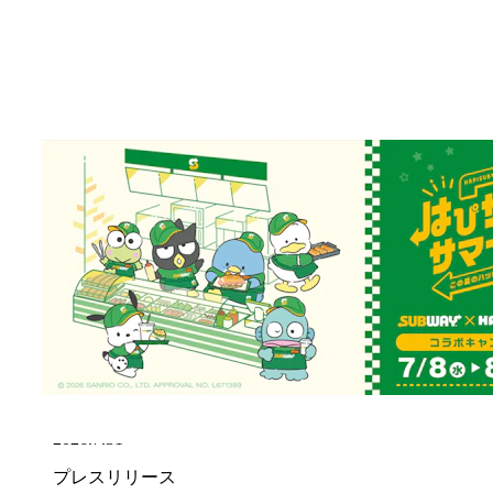
2026.8.7
お知らせ
「サマーバッグ」販売に関するお知らせ
2026.8.7
お知らせ
「サマーバッグ」沖縄県内3店舗での販売開始延
期のお知らせ（※8月7日時点）
2026.8.7
お知らせ
「令和8年熊本地震」の影響による一部店舗営業
休止のお知らせ
2026.7.31
プレスリリース