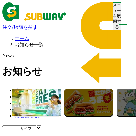
メニ
ュー
を展
開す
注文/店舗を探す
る
ホーム
お知らせ一覧
News
お知らせ
すべて
プレスリリース
お知らせ
キャンペーン
新店舗情報