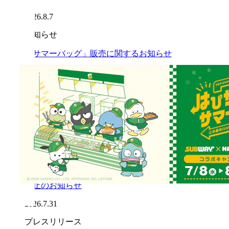
2026.8.7
お知らせ
「サマーバッグ」販売に関するお知らせ
2026.8.7
お知らせ
「サマーバッグ」沖縄県内3店舗での販売開始延
期のお知らせ（※8月7日時点）
2026.8.7
お知らせ
「令和8年熊本地震」の影響による一部店舗営業
休止のお知らせ
2026.7.31
プレスリリース