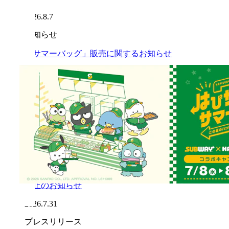
2026.8.7
お知らせ
「サマーバッグ」販売に関するお知らせ
2026.8.7
お知らせ
「サマーバッグ」沖縄県内3店舗での販売開始延
期のお知らせ（※8月7日時点）
2026.8.7
お知らせ
「令和8年熊本地震」の影響による一部店舗営業
休止のお知らせ
2026.7.31
プレスリリース