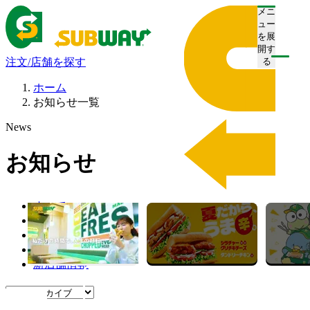
メニ
ュー
を展
開す
注文/店舗を探す
る
ホーム
お知らせ一覧
News
お知らせ
すべて
プレスリリース
お知らせ
キャンペーン
新店舗情報