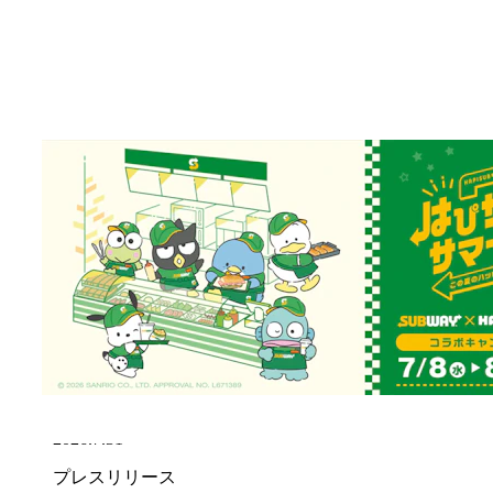
2026.8.7
お知らせ
「サマーバッグ」販売に関するお知らせ
2026.8.7
お知らせ
「サマーバッグ」沖縄県内3店舗での販売開始延
期のお知らせ（※8月7日時点）
2026.8.7
お知らせ
「令和8年熊本地震」の影響による一部店舗営業
休止のお知らせ
2026.7.31
プレスリリース