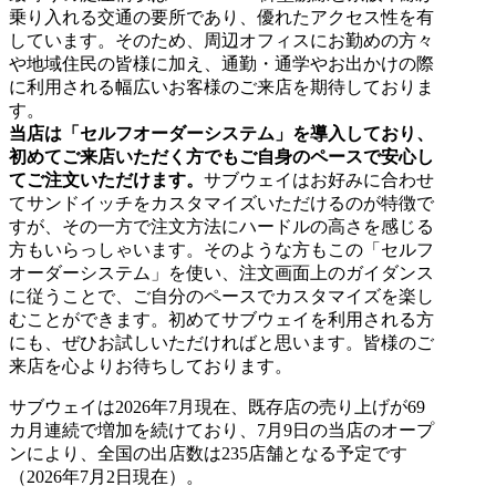
乗り入れる交通の要所であり、優れたアクセス性を有
しています。そのため、周辺オフィスにお勤めの方々
や地域住民の皆様に加え、通勤・通学やお出かけの際
に利用される幅広いお客様のご来店を期待しておりま
す。
当店は「セルフオーダーシステム」を導入しており、
初めてご来店いただく方でもご自身のペースで安心し
てご注文いただけます。
サブウェイはお好みに合わせ
てサンドイッチをカスタマイズいただけるのが特徴で
すが、その一方で注文方法にハードルの高さを感じる
方もいらっしゃいます。そのような方もこの「セルフ
オーダーシステム」を使い、注文画面上のガイダンス
に従うことで、ご自分のペースでカスタマイズを楽し
むことができます。初めてサブウェイを利用される方
にも、ぜひお試しいただければと思います。皆様のご
来店を心よりお待ちしております。
サブウェイは2026年7月現在、既存店の売り上げが69
カ月連続で増加を続けており、7月9日の当店のオープ
ンにより、全国の出店数は235店舗となる予定です
（2026年7月2日現在）。