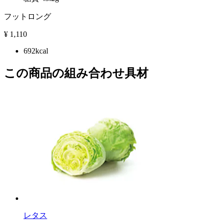
フットロング
¥
1,110
692kcal
この商品の組み合わせ具材
レタス