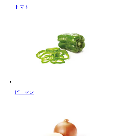
トマト
ピーマン