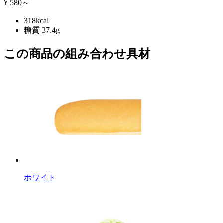
¥
580～
318kcal
糖質 37.4g
この商品の組み合わせ具材
ホワイト