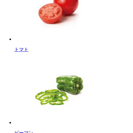
トマト
ピーマン