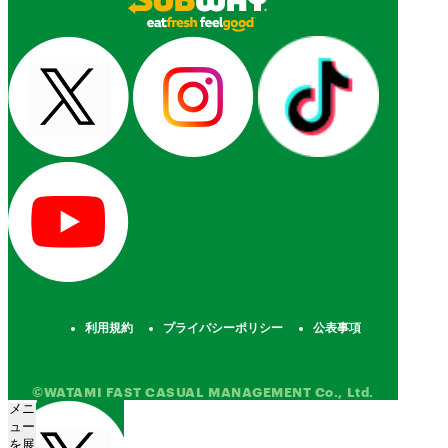
利用規約
プライバシーポリシー
公表事項
©WATAMI FAST CASUAL MANAGEMENT Co., Ltd.
メニ
ュー
を展