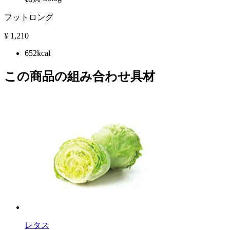
フットロング
¥
1,210
652kcal
この商品の組み合わせ具材
レタス