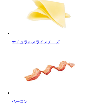
ナチュラルスライスチーズ
ベーコン