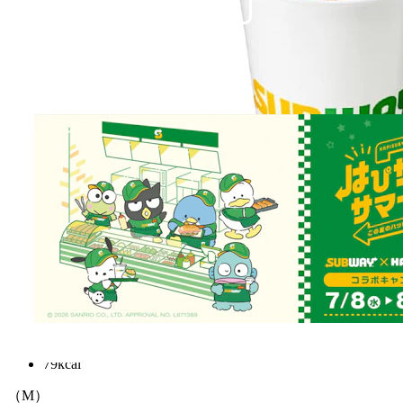
はじける刺激と爽快な飲み口の定番コーラです。
（S）
¥
220
79kcal
（M）