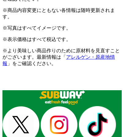
※商品内容変更にともない各情報は随時更新されま
す。
※写真はすべてイメージです。
※表示価格はすべて税込です。
※より美味しい商品作りのために原材料を見直すこと
がございます。最新情報は「
アレルゲン・原産地情
報
」をご確認ください。