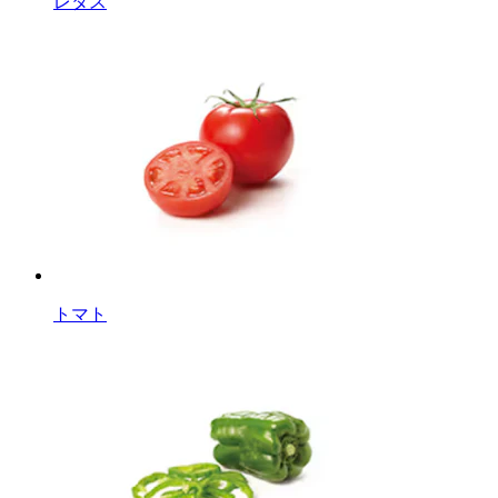
レタス
トマト