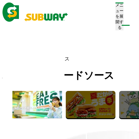
メニ
ュー
を展
開す
注文/店舗を探す
る
ホーム
メニュー
ドレッシング
ハニーマスタードソース
ハニーマスタードソース
Honey Mustard Sauce