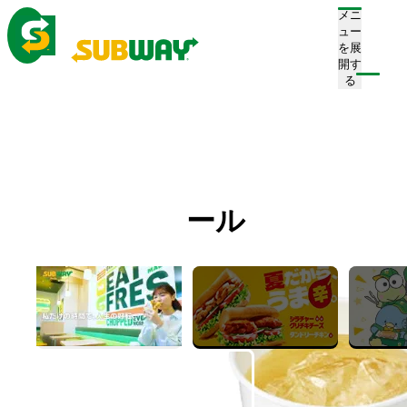
メニ
ュー
を展
開す
注文/店舗を探す
る
ホーム
メニュー
ドリンク
ジンジャーエール
ジンジャーエール
Ginger Ale