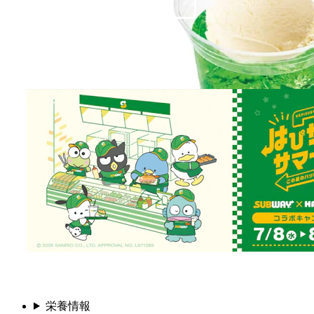
ひんやりおいしい、クリームソーダです。
¥
390
172kcal
栄養情報