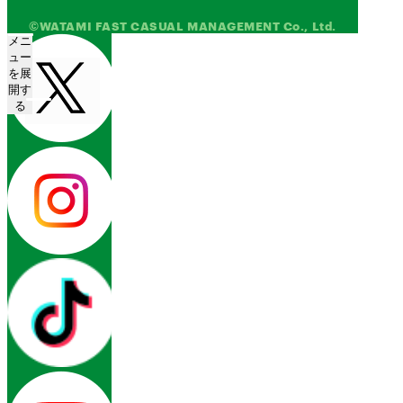
©WATAMI FAST CASUAL MANAGEMENT Co., Ltd.
メニ
ュー
を展
開す
る