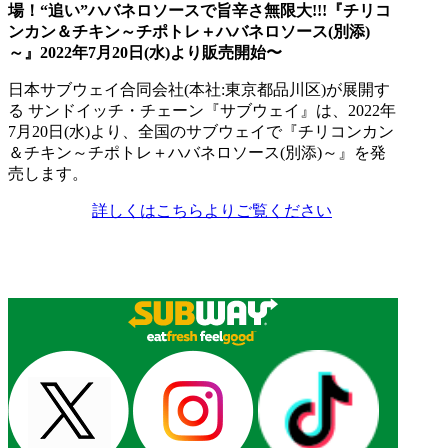
場！“追い”ハバネロソースで旨辛さ無限大!!!『チリコ
ンカン＆チキン～チポトレ＋ハバネロソース(別添)
～』2022年7月20日(水)より販売開始〜
日本サブウェイ合同会社(本社:東京都品川区)が展開す
る サンドイッチ・チェーン『サブウェイ』は、2022年
7月20日(水)より、全国のサブウェイで『チリコンカン
＆チキン～チポトレ＋ハバネロソース(別添)～』を発
売します。
詳しくはこちらよりご覧ください