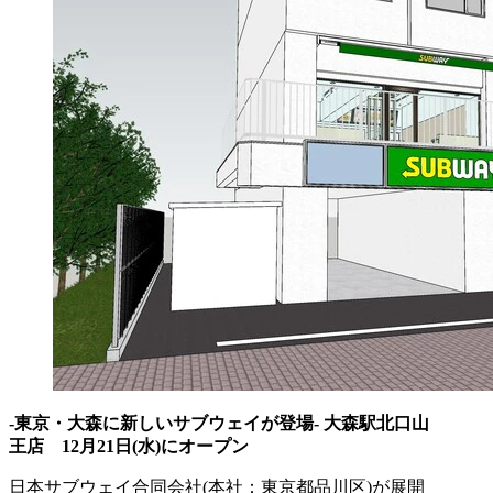
-東京・大森に新しいサブウェイが登場- 大森駅北口山
王店 12月21日(水)にオープン
⽇本サブウェイ合同会社(本社：東京都品川区)が展開