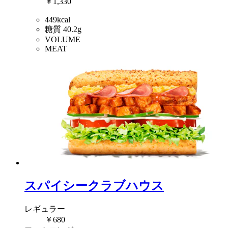
￥1,330
449kcal
糖質 40.2g
VOLUME
MEAT
スパイシークラブハウス
レギュラー
￥680