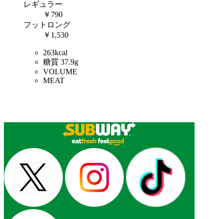
レギュラー
￥790
フットロング
￥1,530
263kcal
糖質 37.9g
VOLUME
MEAT