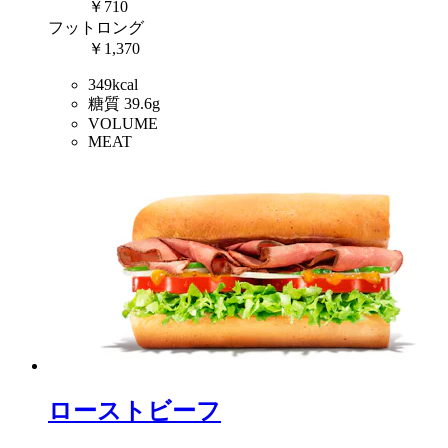
￥710
フットロング
￥1,370
349kcal
糖質 39.6g
VOLUME
MEAT
ローストビーフ