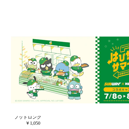
並び替え：
チリチキン
レギュラー
￥550
フットロング
￥1,050