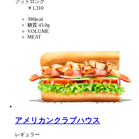
フットロング
￥1,310
396kcal
糖質 43.0g
VOLUME
MEAT
アメリカンクラブハウス
レギュラー